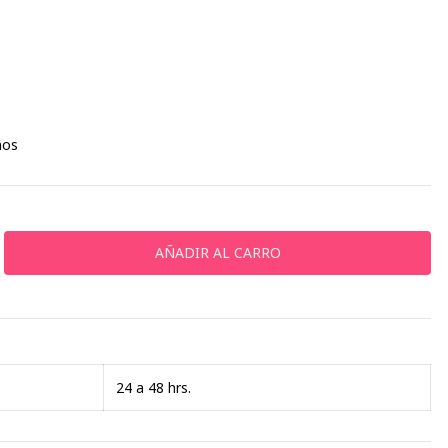
ños
24 a 48 hrs.