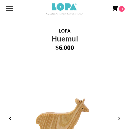
0
LOPA
Huemul
$6.000