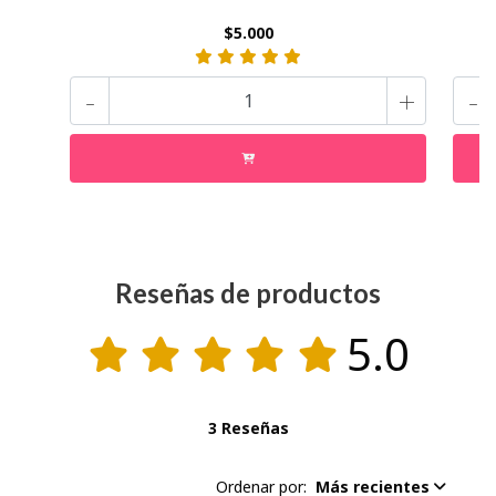
$5.000
-
+
-
Reseñas de productos
5.0
3 Reseñas
Ordenar por:
Más recientes