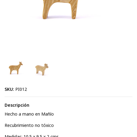
SKU:
PI012
Descripción
Hecho a mano en Mañío
Recubrimiento no tóxico
Medidas: 10.5 x 9.5 x 2 cms.