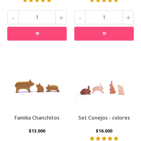
-
+
-
+
Familia Chanchitos
Set Conejos - colores
$13.000
$16.000