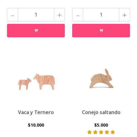
-
+
-
+
Vaca y Ternero
Conejo saltando
$10.000
$5.000