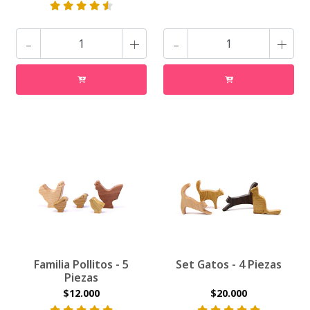
-
+
-
+
Familia Pollitos - 5
Set Gatos - 4 Piezas
Piezas
$12.000
$20.000