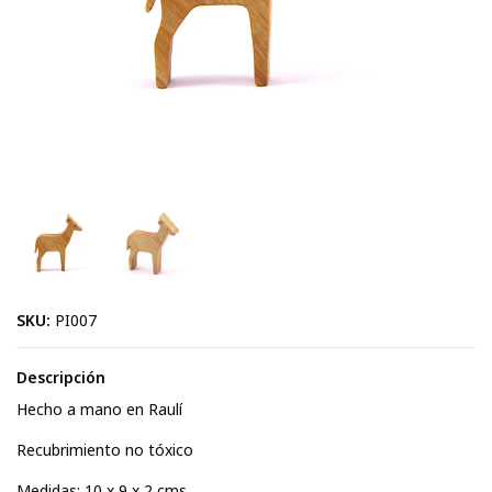
SKU:
PI007
Descripción
Hecho a mano en Raulí
Recubrimiento no tóxico
Medidas: 10 x 9 x 2 cms.