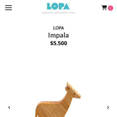
0
LOPA
Impala
$5.500