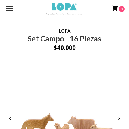
0
LOPA
Set Campo - 16 Piezas
$40.000