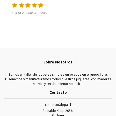
null en 2023-05-15 12:49
Sobre Nosotros
Somos un taller de juguetes simples enfocados en el juego libre.
Diseñamos y manufacturamos todos nuestros juguetes, con maderas
nativas y recubrimiento no tóxico.
Contacto
contacto@lopa.cl
Reinaldo Knop 2056,
Quilpue