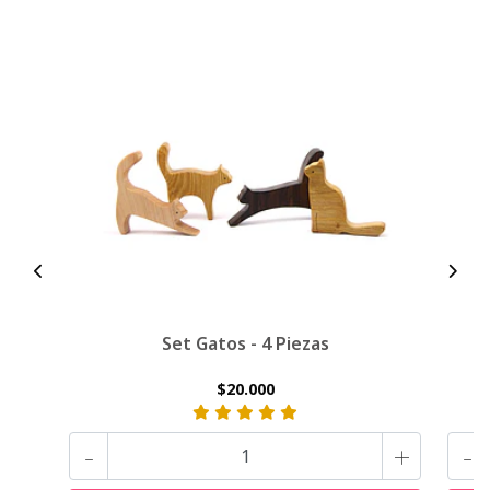
Set Gatos - 4 Piezas
$20.000
-
+
-