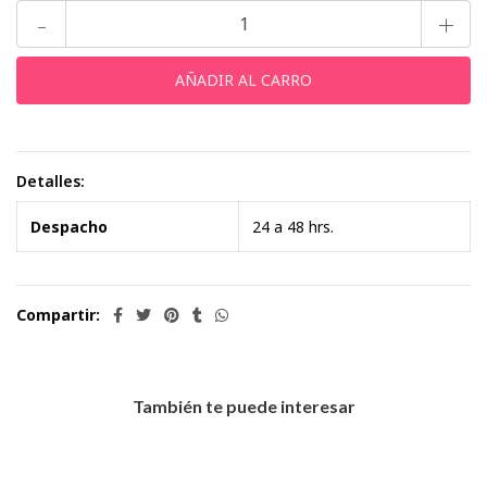
-
+
Detalles:
Despacho
24 a 48 hrs.
Compartir:
También te puede interesar