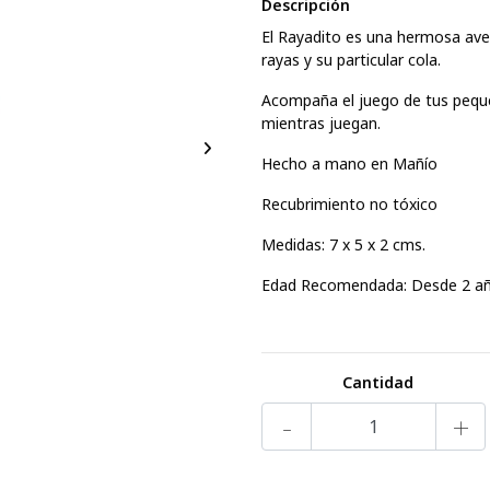
Descripción
El Rayadito es una hermosa ave
rayas y su particular cola.
Acompaña el juego de tus peque
mientras juegan.
Hecho a mano en Mañío
Recubrimiento no tóxico
Medidas: 7 x 5 x 2 cms.
Edad Recomendada: Desde 2 a
Cantidad
-
+