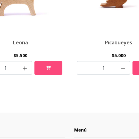
Leona
Picabueyes
$5.500
$5.000
+
-
+
Menú