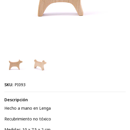
SKU:
PI093
Descripción
Hecho a mano en Lenga
Recubrimiento no tóxico
Medidas: 10 x 7.5 x 2 cm.