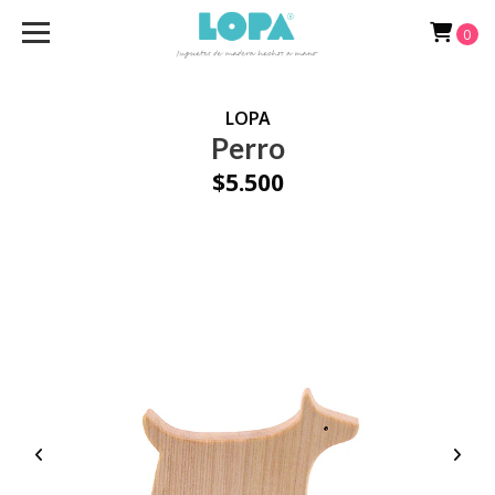
0
LOPA
Perro
$5.500