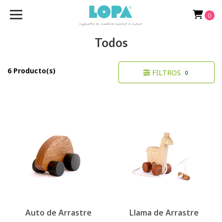
0
Todos
6 Producto(s)
FILTROS
0
Auto de Arrastre
Llama de Arrastre